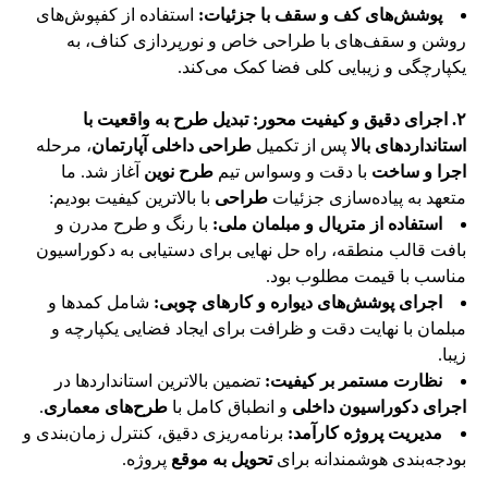
پوشش‌های کف و سقف با جزئیات:
استفاده از کفپوش‌های
روشن و سقف‌های با طراحی خاص و نورپردازی کناف، به
یکپارچگی و زیبایی کلی فضا کمک می‌کند.
۲. اجرای دقیق و کیفیت محور: تبدیل طرح به واقعیت با
استانداردهای بالا
پس از تکمیل
طراحی داخلی آپارتمان
، مرحله
اجرا و ساخت
با دقت و وسواس تیم
طرح نوین
آغاز شد. ما
متعهد به پیاده‌سازی جزئیات
طراحی
با بالاترین کیفیت بودیم:
استفاده از متریال و مبلمان ملی:
با رنگ و طرح مدرن و
بافت قالب منطقه، راه حل نهایی برای دستیابی به دکوراسیون
مناسب با قیمت مطلوب بود.
اجرای پوشش‌های دیواره و کارهای چوبی:
شامل کمدها و
مبلمان با نهایت دقت و ظرافت برای ایجاد فضایی یکپارچه و
زیبا.
نظارت مستمر بر کیفیت:
تضمین بالاترین استانداردها در
اجرای دکوراسیون داخلی
و انطباق کامل با
طرح‌های معماری
.
مدیریت پروژه کارآمد:
برنامه‌ریزی دقیق، کنترل زمان‌بندی و
بودجه‌بندی هوشمندانه برای
تحویل به موقع
پروژه.