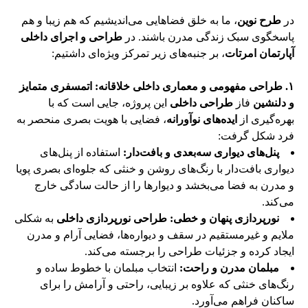
در
طرح نوین
، ما به خلق فضاهایی می‌اندیشیم که هم زیبا و هم
پاسخگوی سبک زندگی مدرن باشند. در
طراحی و اجرای داخلی
آپارتمان امرتات
، بر جنبه‌های زیر تمرکز ویژه‌ای داشتیم:
۱. طراحی مفهومی و معماری داخلی خلاقانه: اتمسفری متمایز
و دلنشین
فاز
طراحی داخلی
این پروژه، جایی است که با
بهره‌گیری از
ایده‌های نوآورانه
، فضایی با هویت بصری منحصر به
فرد شکل گرفت:
پنل‌های دیواری سه‌بعدی و بافت‌دار:
استفاده از پنل‌های
دیواری بافت‌دار با رنگ‌های روشن و خنثی که جلوه‌ای بصری پویا
و مدرن به فضا می‌بخشد و دیوارها را از حالت سادگی خارج
می‌کند.
نورپردازی پنهان و خطی:
طراحی نورپردازی داخلی
به شکلی
ملایم و غیرمستقیم در سقف و دیواره‌ها، فضایی آرام و مدرن
ایجاد کرده و جزئیات طراحی را برجسته می‌کند.
مبلمان مدرن و راحت:
انتخاب مبلمان با خطوط ساده و
رنگ‌های خنثی که علاوه بر زیبایی، راحتی و آرامش را برای
ساکنان فراهم می‌آورد.