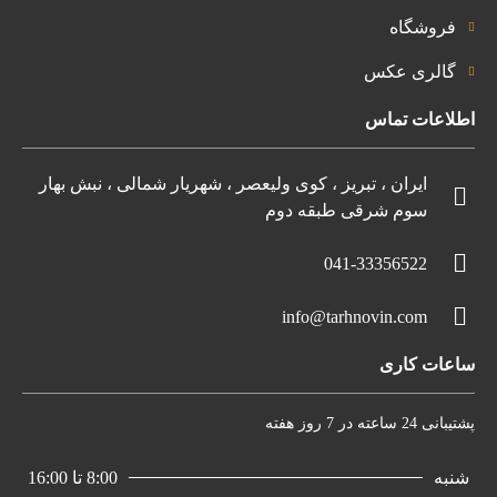
فروشگاه
گالری عکس
اطلاعات تماس
ایران ، تبریز ، کوی ولیعصر ، شهریار شمالی ، نبش بهار
سوم شرقی طبقه دوم
041-33356522
info@tarhnovin.com
ساعات کاری
پشتیبانی 24 ساعته در 7 روز هفته
شنبه
8:00 تا 16:00