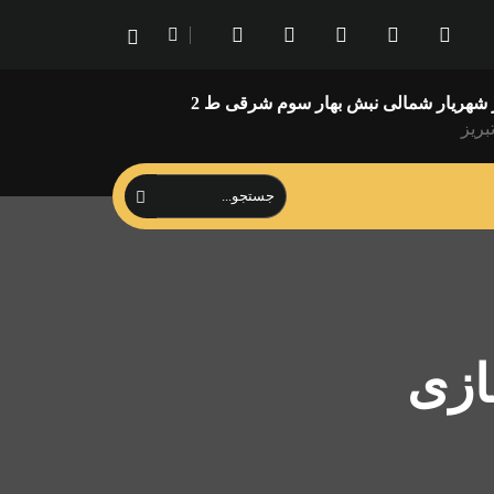
شهریار شمالی نبش بهار سوم شرقی ط 2
تبریز
ازی