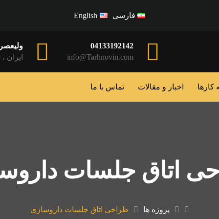
فارسی
English
04133192142
ولیعصر 
info@Tarhnovin.com
ایران ، 
 کارها
اخبار و مقالات
تماس با ما
ی اتاق جلسات داروس
پروژه ها
طراحی اتاق جلسات داروسازی