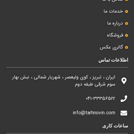
خدمات ما
درباره ما
فروشگاه
گالری عکس
اطلاعات تماس
ایران ، تبریز ، کوی ولیعصر ، شهریار شمالی ، نبش بهار
سوم شرقی طبقه دوم
041-33356522
info@tarhnovin.com
ساعات کاری